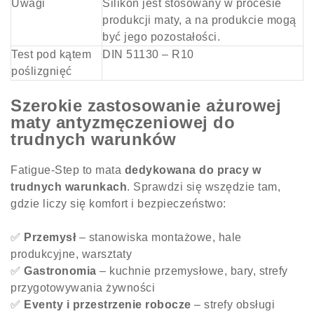
Uwagi
Silikon jest stosowany w procesie
produkcji maty, a na produkcie mogą
być jego pozostałości.
Test pod kątem
DIN 51130 – R10
poślizgnięć
Szerokie zastosowanie ażurowej
maty antyzmęczeniowej do
trudnych warunków
Fatigue-Step to mata
dedykowana do pracy w
trudnych warunkach
. Sprawdzi się wszędzie tam,
gdzie liczy się komfort i bezpieczeństwo:
✅
Przemysł
– stanowiska montażowe, hale
produkcyjne, warsztaty
✅
Gastronomia
– kuchnie przemysłowe, bary, strefy
przygotowywania żywności
✅
Eventy i przestrzenie robocze
– strefy obsługi