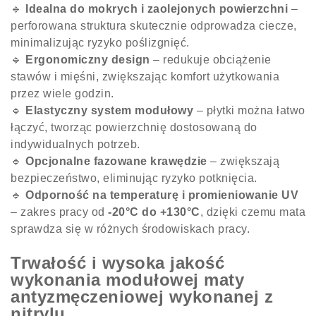
🔹
Idealna do mokrych i zaolejonych powierzchni
–
perforowana struktura skutecznie odprowadza ciecze,
minimalizując ryzyko poślizgnięć.
🔹
Ergonomiczny design
– redukuje obciążenie
stawów i mięśni, zwiększając komfort użytkowania
przez wiele godzin.
🔹
Elastyczny system modułowy
– płytki można łatwo
łączyć, tworząc powierzchnię dostosowaną do
indywidualnych potrzeb.
🔹
Opcjonalne fazowane krawędzie
– zwiększają
bezpieczeństwo, eliminując ryzyko potknięcia.
🔹
Odporność na temperaturę i promieniowanie UV
– zakres pracy od
-20°C do +130°C
, dzięki czemu mata
sprawdza się w różnych środowiskach pracy.
Trwałość i wysoka jakość
wykonania modułowej maty
antyzmęczeniowej wykonanej z
nitrylu