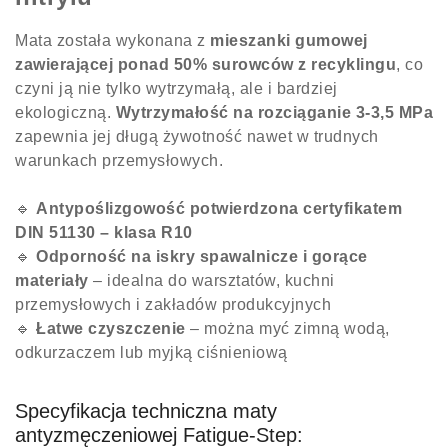
Mata została wykonana z
mieszanki gumowej
zawierającej ponad 50% surowców z recyklingu
, co
czyni ją nie tylko wytrzymałą, ale i bardziej
ekologiczną.
Wytrzymałość na rozciąganie 3-3,5 MPa
zapewnia jej długą żywotność nawet w trudnych
warunkach przemysłowych.
🔹
Antypoślizgowość potwierdzona certyfikatem
DIN 51130 – klasa R10
🔹
Odporność na iskry spawalnicze i gorące
materiały
– idealna do warsztatów, kuchni
przemysłowych i zakładów produkcyjnych
🔹
Łatwe czyszczenie
– można myć zimną wodą,
odkurzaczem lub myjką ciśnieniową
Specyfikacja techniczna maty
antyzmęczeniowej Fatigue-Step: