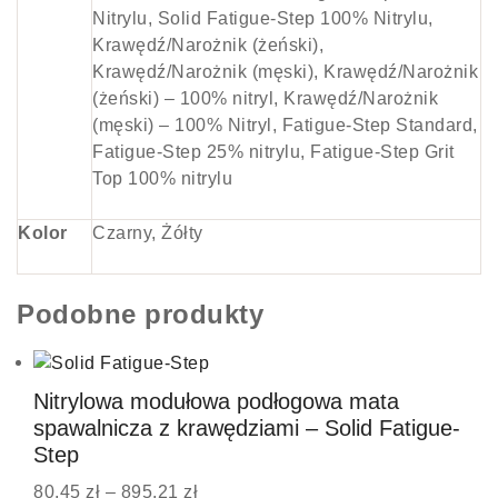
Nitrylu, Solid Fatigue-Step 100% Nitrylu,
Krawędź/Narożnik (żeński),
Krawędź/Narożnik (męski), Krawędź/Narożnik
(żeński) – 100% nitryl, Krawędź/Narożnik
(męski) – 100% Nitryl, Fatigue-Step Standard,
Fatigue-Step 25% nitrylu, Fatigue-Step Grit
Top 100% nitrylu
Kolor
Czarny, Żółty
Podobne produkty
Nitrylowa modułowa podłogowa mata
spawalnicza z krawędziami – Solid Fatigue-
Step
80.45
zł
–
895.21
zł