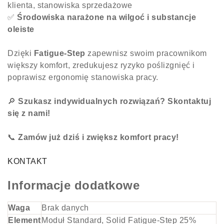
klienta, stanowiska sprzedażowe
✅
Środowiska narażone na wilgoć i substancje
oleiste
Dzięki
Fatigue-Step
zapewnisz swoim pracownikom
większy komfort, zredukujesz ryzyko poślizgnięć i
poprawisz ergonomię stanowiska pracy.
🔎
Szukasz indywidualnych rozwiązań? Skontaktuj
się z nami!
📞
Zamów już dziś i zwiększ komfort pracy!
KONTAKT
Informacje dodatkowe
Waga
Brak danych
Element
Moduł Standard, Solid Fatigue-Step 25%