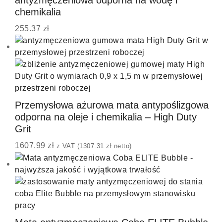
antyzmęczeniowa odporna na wodę i
chemikalia
255.37
zł
Przemysłowa ażurowa mata antypoślizgowa
odporna na oleje i chemikalia – High Duty
Grit
1607.99
zł
z VAT (
1307.31
zł
netto)