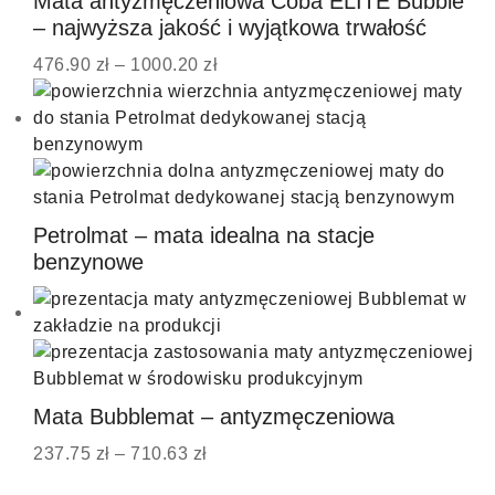
Mata antyzmęczeniowa Coba ELITE Bubble
– najwyższa jakość i wyjątkowa trwałość
476.90
zł
–
1000.20
zł
Petrolmat – mata idealna na stacje
benzynowe
Mata Bubblemat – antyzmęczeniowa
237.75
zł
–
710.63
zł