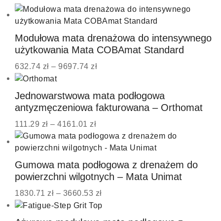
Modułowa mata drenażowa do intensywnego
użytkowania Mata COBAmat Standard
632.74
zł
–
9697.74
zł
Jednowarstwowa mata podłogowa
antyzmęczeniowa fakturowana – Orthomat
111.29
zł
–
4161.01
zł
Gumowa mata podłogowa z drenażem do
powierzchni wilgotnych – Mata Unimat
1830.71
zł
–
3660.53
zł