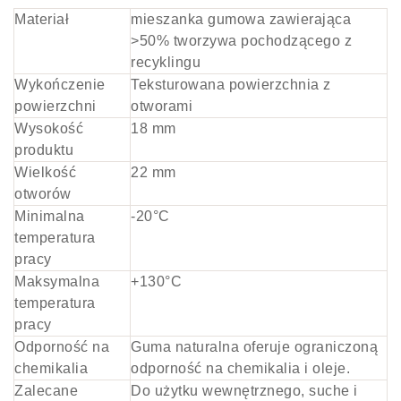
Materiał
mieszanka gumowa zawierająca
>50% tworzywa pochodzącego z
recyklingu
Wykończenie
Teksturowana powierzchnia z
powierzchni
otworami
Wysokość
18 mm
produktu
Wielkość
22 mm
otworów
Minimalna
-20°C
temperatura
pracy
Maksymalna
+130°C
temperatura
pracy
Odporność na
Guma naturalna oferuje ograniczoną
chemikalia
odporność na chemikalia i oleje.
Zalecane
Do użytku wewnętrznego, suche i