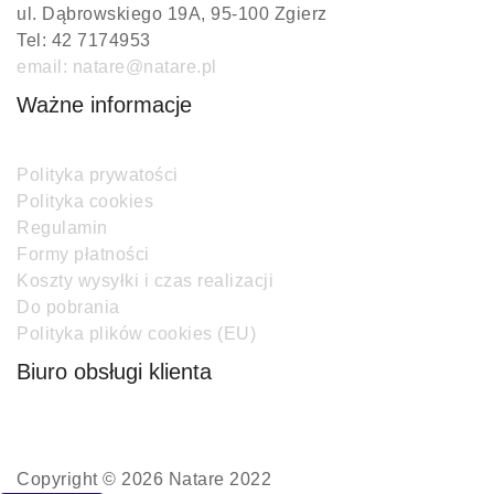
ul. Dąbrowskiego 19A, 95-100 Zgierz
Tel: 42 7174953
email: natare@natare.pl
Ważne informacje
Polityka prywatości
Polityka cookies
Regulamin
Formy płatności
Koszty wysyłki i czas realizacji
Do pobrania
Polityka plików cookies (EU)
Biuro obsługi klienta
Copyright © 2026 Natare 2022