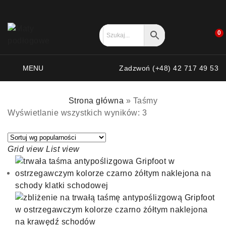
0
MENU
Zadzwoń (+48) 42 717 49 53
Strona główna
»
Taśmy
Wyświetlanie wszystkich wyników: 3
Grid view
List view