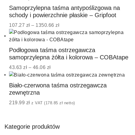
Samoprzylepna taśma antypoślizgowa na
schody i powierzchnie płaskie – Gripfoot
107.27
zł
–
1350.66
zł
Podłogowa taśma ostrzegawcza
samoprzylepna żółta i kolorowa – COBAtape
43.63
zł
–
46.06
zł
Biało-czerwona taśma ostrzegawcza
zewnętrzna
219.99
zł
z VAT (
178.85
zł
netto)
Kategorie produktów