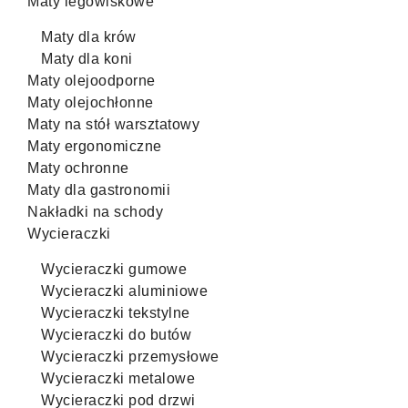
Maty legowiskowe
Maty dla krów
Maty dla koni
Maty olejoodporne
Maty olejochłonne
Maty na stół warsztatowy
Maty ergonomiczne
Maty ochronne
Maty dla gastronomii
Nakładki na schody
Wycieraczki
Wycieraczki gumowe
Wycieraczki aluminiowe
Wycieraczki tekstylne
Wycieraczki do butów
Wycieraczki przemysłowe
Wycieraczki metalowe
Wycieraczki pod drzwi