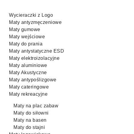
Wycieraczki z Logo
Maty antyzmęczeniowe
Maty gumowe
Maty wejściowe
Maty do prania
Maty antystatyczne ESD
Maty elektroizolacyjne
Maty aluminiowe
Maty Akustyczne
Maty antypoślizgowe
Maty cateringowe
Maty rekreacyjne
Maty na plac zabaw
Maty do siłowni
Maty na basen
Maty do stajni