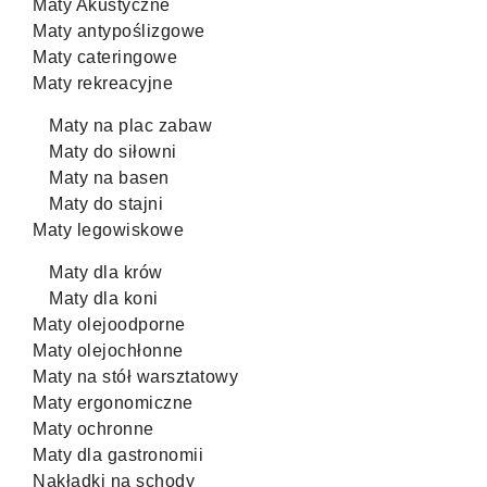
Maty Akustyczne
Maty antypoślizgowe
Maty cateringowe
Maty rekreacyjne
Maty na plac zabaw
Maty do siłowni
Maty na basen
Maty do stajni
Maty legowiskowe
Maty dla krów
Maty dla koni
Maty olejoodporne
Maty olejochłonne
Maty na stół warsztatowy
Maty ergonomiczne
Maty ochronne
Maty dla gastronomii
Nakładki na schody