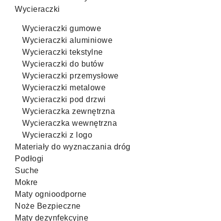
Wycieraczki
Wycieraczki gumowe
Wycieraczki aluminiowe
Wycieraczki tekstylne
Wycieraczki do butów
Wycieraczki przemysłowe
Wycieraczki metalowe
Wycieraczki pod drzwi
Wycieraczka zewnętrzna
Wycieraczka wewnętrzna
Wycieraczki z logo
Materiały do wyznaczania dróg
Podłogi
Suche
Mokre
Maty ognioodporne
Noże Bezpieczne
Maty dezynfekcyjne