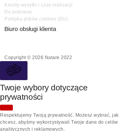
Koszty wysyłki i czas realizacji
Do pobrania
Polityka plików cookies (EU)
Biuro obsługi klienta
Copyright © 2026 Natare 2022
Twoje wybory dotyczące
prywatności
Respektujemy Twoją prywatność. Możesz wybrać, jak
chcesz, abyśmy wykorzystywali Twoje dane do celów
analitycznych i reklamowych.