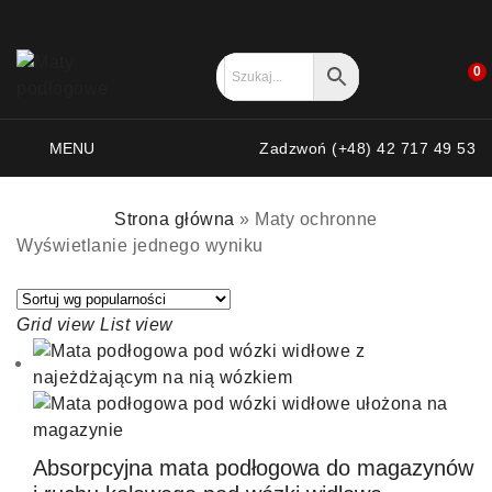
0
MENU
Zadzwoń (+48) 42 717 49 53
Strona główna
»
Maty ochronne
Wyświetlanie jednego wyniku
Grid view
List view
Absorpcyjna mata podłogowa do magazynów