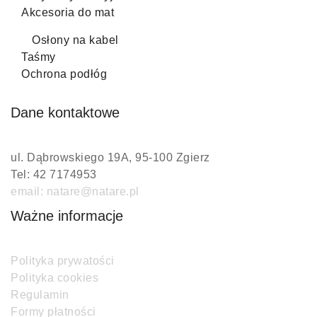
Akcesoria do mat
Osłony na kabel
Taśmy
Ochrona podłóg
Dane kontaktowe
ul. Dąbrowskiego 19A, 95-100 Zgierz
Tel: 42 7174953
email: natare@natare.pl
Ważne informacje
Polityka prywatości
Polityka cookies
Regulamin
Formy płatności