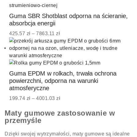
Guma SBR Shotblast odporna na ścieranie,
absorbcja energii
425.57
zł
–
7863.11
zł
Guma EPDM w rolkach, trwała ochrona
powierzchni, odporna na warunki
atmosferyczne
199.74
zł
–
4001.03
zł
Maty gumowe zastosowanie w
przemyśle
Dzięki swojej wytrzymałości, maty gumowe są idealne