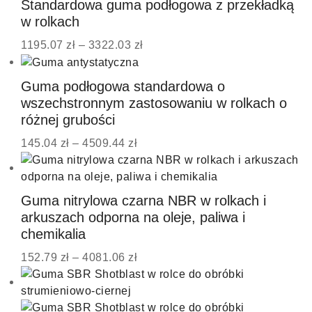
Standardowa guma podłogowa z przekładką
w rolkach
1195.07
zł
–
3322.03
zł
Guma podłogowa standardowa o
wszechstronnym zastosowaniu w rolkach o
różnej grubości
145.04
zł
–
4509.44
zł
Guma nitrylowa czarna NBR w rolkach i
arkuszach odporna na oleje, paliwa i
chemikalia
152.79
zł
–
4081.06
zł