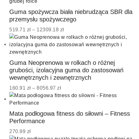
Guma spożywcza biała niebrudząca SBR dla
przemysłu spożywczego
519.71
zł
–
12309.18
zł
Guma Neoprenowa w rolkach o różnej
grubości, izolacyjna guma do zastosowań
wewnętrznych i zewnętrznych
160.91
zł
–
8056.97
zł
Mata podłogowa fitness do siłowni – Fitness
Performance
270.99
zł