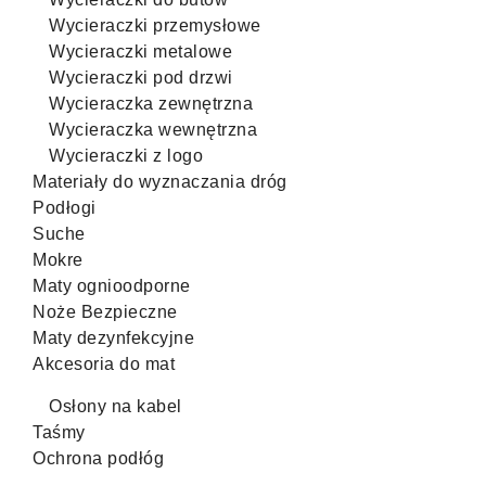
Wycieraczki przemysłowe
Wycieraczki metalowe
Wycieraczki pod drzwi
Wycieraczka zewnętrzna
Wycieraczka wewnętrzna
Wycieraczki z logo
Materiały do wyznaczania dróg
Podłogi
Suche
Mokre
Maty ognioodporne
Noże Bezpieczne
Maty dezynfekcyjne
Akcesoria do mat
Osłony na kabel
Taśmy
Ochrona podłóg