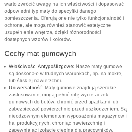
warto zwrócić uwagę na ich właściwości i dopasować
odpowiedni typ maty do specyfiki danego
pomieszczenia. Oferują one nie tylko funkcjonalność i
ochronę, ale mogą również stanowić estetyczne
uzupełnienie wnętrza, dzięki różnorodności
dostępnych wzorów i kolorów.
Cechy mat gumowych
Właściwości Antypoślizgowe:
Nasze maty gumowe
są doskonałe w trudnych warunkach, np. na mokrej
lub śliskiej nawierzchni.
Uniwersalność:
Maty gumowe znajdują szerokie
zastosowanie, mogą pełnić rolę wycieraczek
gumowych do butów, chronić przed upadkami lub
zabezpieczać powierzchnie przed uszkodzeniem. Są
nieodzownym elementem wyposażenia magazynów i
hal produkcyjnych, chroniąc nawierzchnię i
zapewniając izolację cieplną dla pracowników.