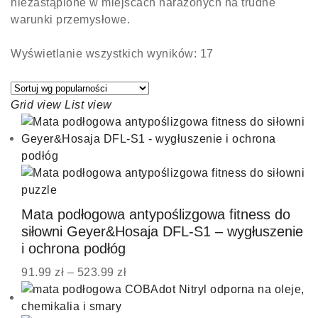
niezastąpione w miejscach narażonych na trudne
warunki przemysłowe.
Wyświetlanie wszystkich wyników: 17
Grid view
List view
Mata podłogowa antypoślizgowa fitness do
siłowni Geyer&Hosaja DFL-S1 – wygłuszenie
i ochrona podłóg
91.99
zł
–
523.99
zł