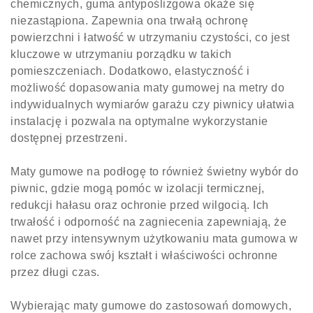
chemicznych, guma antypoślizgowa okaże się
niezastąpiona. Zapewnia ona trwałą ochronę
powierzchni i łatwość w utrzymaniu czystości, co jest
kluczowe w utrzymaniu porządku w takich
pomieszczeniach. Dodatkowo, elastyczność i
możliwość dopasowania maty gumowej na metry do
indywidualnych wymiarów garażu czy piwnicy ułatwia
instalację i pozwala na optymalne wykorzystanie
dostępnej przestrzeni.
Maty gumowe na podłogę to również świetny wybór do
piwnic, gdzie mogą pomóc w izolacji termicznej,
redukcji hałasu oraz ochronie przed wilgocią. Ich
trwałość i odporność na zagniecenia zapewniają, że
nawet przy intensywnym użytkowaniu mata gumowa w
rolce zachowa swój kształt i właściwości ochronne
przez długi czas.
Wybierając maty gumowe do zastosowań domowych,