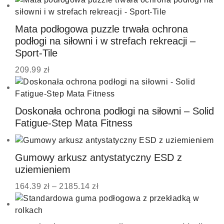
Mata podłogowa puzzle trwała ochrona
podłogi na siłowni i w strefach rekreacji –
Sport-Tile
209.99
zł
Doskonała ochrona podłogi na siłowni – Solid
Fatigue-Step Mata Fitness
Gumowy arkusz antystatyczny ESD z
uziemieniem
164.39
zł
–
2185.14
zł