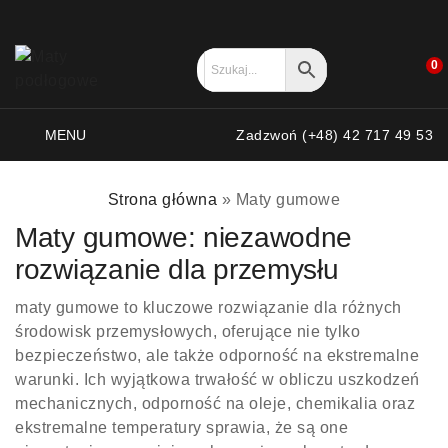
0
MENU
Zadzwoń (+48) 42 717 49 53
Strona główna
»
Maty gumowe
Maty gumowe: niezawodne
rozwiązanie dla przemysłu
maty gumowe to kluczowe rozwiązanie dla różnych
środowisk przemysłowych, oferujące nie tylko
bezpieczeństwo, ale także odporność na ekstremalne
warunki. Ich wyjątkowa trwałość w obliczu uszkodzeń
mechanicznych, odporność na oleje, chemikalia oraz
ekstremalne temperatury sprawia, że są one