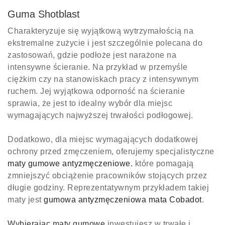
Guma Shotblast
Charakteryzuje się wyjątkową wytrzymałością na
ekstremalne zużycie i jest szczególnie polecana do
zastosowań, gdzie podłoże jest narażone na
intensywne ścieranie. Na przykład w przemyśle
ciężkim czy na stanowiskach pracy z intensywnym
ruchem. Jej wyjątkowa odporność na ścieranie
sprawia, że jest to idealny wybór dla miejsc
wymagających najwyższej trwałości podłogowej.
Dodatkowo, dla miejsc wymagających dodatkowej
ochrony przed zmęczeniem, oferujemy specjalistyczne
maty gumowe antyzmęczeniowe.
które pomagają
zmniejszyć obciążenie pracowników stojących przez
długie godziny. Reprezentatywnym przykładem takiej
maty jest
gumowa antyzmęczeniowa mata Cobadot
.
Wybierając maty gumowe
inwestujesz w trwałe i