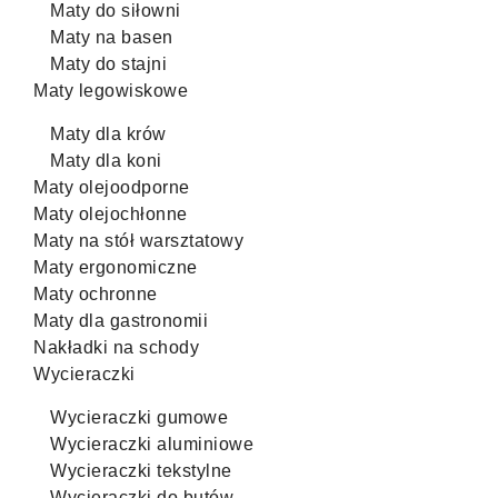
Maty do siłowni
Maty na basen
Maty do stajni
Maty legowiskowe
Maty dla krów
Maty dla koni
Maty olejoodporne
Maty olejochłonne
Maty na stół warsztatowy
Maty ergonomiczne
Maty ochronne
Maty dla gastronomii
Nakładki na schody
Wycieraczki
Wycieraczki gumowe
Wycieraczki aluminiowe
Wycieraczki tekstylne
Wycieraczki do butów