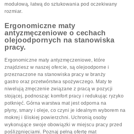
modułową, łatwą do sztukowania pod oczekiwany
rozmiar.
Ergonomiczne maty
antyzmęczeniowe o cechach
olejoodpornych na stanowiska
pracy.
Ergonomiczne maty antyzmęczeniowe, które
znajdziesz w naszej ofercie, są olejoodporne i
przeznaczone na stanowiska pracy w branży
gastro oraz przetwórstwa spożywczego. Maty te
niwelują zmęczenie związane z pracą w pozycji
stojącej, podnosząc komfort pracy i redukując ryzyko
potknięć. Górna warstwa mat jest odporna na
płyny, smary i oleje, co czyni je idealnym wyborem na
mokrej i śliskiej powierzchni. Uchronią osoby
wykonujące swoje obowiązki w miejscu pracy przed
poślizgnięciami. Poznaj pełną ofertę mat