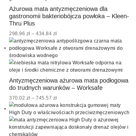
Ażurowa mata antyzmęczeniowa dla
gastronomii bakteriobójcza powłoka – Kleen-
Thru Plus
298.96
zł
–
434.84
zł
Antyzmęczeniowa ażurowa mata podłogowa
do trudnych warunków – Worksafe
370.02
zł
–
745.57
zł