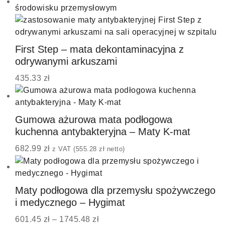
First Step – mata dekontaminacyjna z
odrywanymi arkuszami
435.33
zł
Gumowa ażurowa mata podłogowa
kuchenna antybakteryjna – Maty K-mat
682.99
zł
z VAT (
555.28
zł
netto)
Maty podłogowa dla przemysłu spożywczego
i medycznego – Hygimat
601.45
zł
–
1745.48
zł