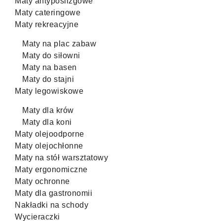
Maty antypoślizgowe
Maty cateringowe
Maty rekreacyjne
Maty na plac zabaw
Maty do siłowni
Maty na basen
Maty do stajni
Maty legowiskowe
Maty dla krów
Maty dla koni
Maty olejoodporne
Maty olejochłonne
Maty na stół warsztatowy
Maty ergonomiczne
Maty ochronne
Maty dla gastronomii
Nakładki na schody
Wycieraczki