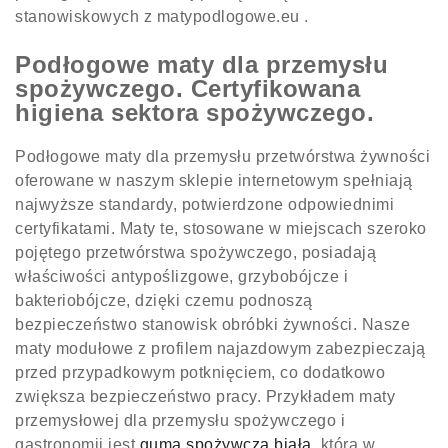
stanowiskowych z matypodlogowe.eu .
Podłogowe maty dla przemysłu
spożywczego. Certyfikowana
higiena sektora spożywczego.
Podłogowe maty dla przemysłu przetwórstwa żywności
oferowane w naszym sklepie internetowym spełniają
najwyższe standardy, potwierdzone odpowiednimi
certyfikatami. Maty te, stosowane w miejscach szeroko
pojętego przetwórstwa spożywczego, posiadają
właściwości antypoślizgowe, grzybobójcze i
bakteriobójcze, dzięki czemu podnoszą
bezpieczeństwo stanowisk obróbki żywności. Nasze
maty modułowe z profilem najazdowym zabezpieczają
przed przypadkowym potknięciem, co dodatkowo
zwiększa bezpieczeństwo pracy. Przykładem maty
przemysłowej dla przemysłu spożywczego i
gastronomii jest
guma spożywcza biała
, która w