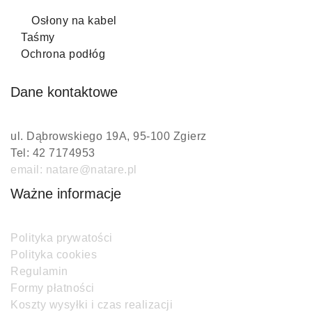
Osłony na kabel
Taśmy
Ochrona podłóg
Dane kontaktowe
ul. Dąbrowskiego 19A, 95-100 Zgierz
Tel: 42 7174953
email: natare@natare.pl
Ważne informacje
Polityka prywatości
Polityka cookies
Regulamin
Formy płatności
Koszty wysyłki i czas realizacji