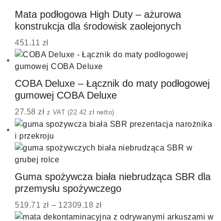
Mata podłogowa High Duty – ażurowa
konstrukcja dla środowisk zaolejonych
451.11
zł
COBA Deluxe – Łącznik do maty podłogowej
gumowej COBA Deluxe
27.58
zł
z VAT (
22.42
zł
netto)
Guma spożywcza biała niebrudząca SBR dla
przemysłu spożywczego
519.71
zł
–
12309.18
zł