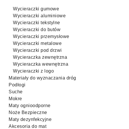
Wycieraczki gumowe
Wycieraczki aluminiowe
Wycieraczki tekstylne
Wycieraczki do butów
Wycieraczki przemysłowe
Wycieraczki metalowe
Wycieraczki pod drzwi
Wycieraczka zewnętrzna
Wycieraczka wewnętrzna
Wycieraczki z logo
Materiały do wyznaczania dróg
Podłogi
Suche
Mokre
Maty ognioodporne
Noże Bezpieczne
Maty dezynfekcyjne
Akcesoria do mat