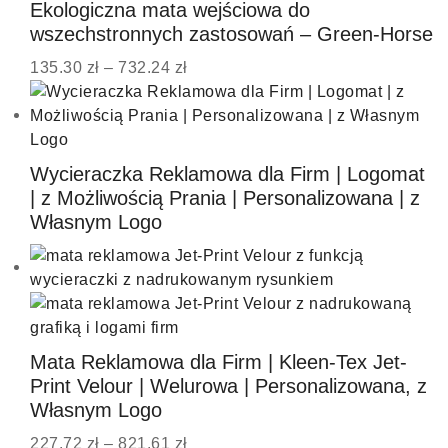
Ekologiczna mata wejściowa do
wszechstronnych zastosowań – Green-Horse
135.30
zł
–
732.24
zł
Wycieraczka Reklamowa dla Firm | Logomat
| z Możliwością Prania | Personalizowana | z
Własnym Logo
Mata Reklamowa dla Firm | Kleen-Tex Jet-
Print Velour | Welurowa | Personalizowana, z
Własnym Logo
227.72
zł
–
821.61
zł