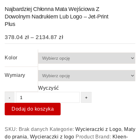
Najbardziej Chłonna Mata Wejściowa Z
Dowolnym Nadrukiem Lub Logo – Jet-Print
Plus
378.04
zł
–
2134.87
zł
Kolor
Wymiary
Wyczyść
Dodaj do koszyka
SKU:
Brak danych
Kategorie:
Wycieraczki z Logo
,
Maty
do prania
,
Wycieraczki z logo
Product Brand:
Kleen-