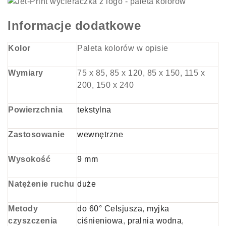
Informacje dodatkowe
Kolor
Paleta kolorów w opisie
Wymiary
75 x 85, 85 x 120, 85 x 150, 115 x
200, 150 x 240
Powierzchnia
tekstylna
Zastosowanie
wewnętrzne
Wysokość
9 mm
Natężenie ruchu
duże
Metody
do 60° Celsjusza
,
myjka
czyszczenia
ciśnieniowa
,
pralnia wodna
,