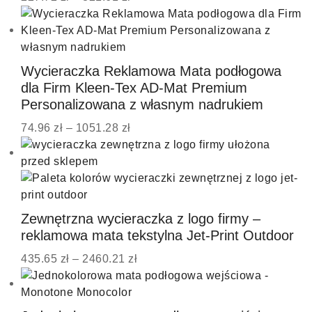
Wycieraczka Reklamowa Mata podłogowa
dla Firm Kleen-Tex AD-Mat Premium
Personalizowana z własnym nadrukiem
74.96
zł
–
1051.28
zł
Zewnętrzna wycieraczka z logo firmy –
reklamowa mata tekstylna Jet-Print Outdoor
435.65
zł
–
2460.21
zł