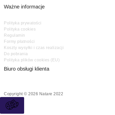
Ważne informacje
Polityka prywatości
Polityka cookies
Regulamin
Formy płatności
Koszty wysyłki i czas realizacji
Do pobrania
Polityka plików cookies (EU)
Biuro obsługi klienta
Copyright © 2026 Natare 2022