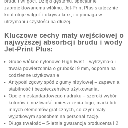
brudu i wilgoci. Dzięki gęstemu, specjalnie
zaprojektowanemu włóknu, Jet-Print Plus skutecznie
kontroluje wilgoć i ukrywa kurz, co pomaga w
utrzymaniu czystości na dłużej.
Kluczowe cechy maty wejściowej o
najwyższej absorbcji brudu i wody
Jet-Print Plus:
Grube włókno nylonowe High-twist – wytrzymała i
trwała powierzchnia o grubości 9 mm, odporna na
codzienne użytkowanie.
Antypoślizgowy spód z gumy nitrylowej – zapewnia
stabilność i bezpieczeństwo użytkowania.
Opcje niestandardowego nadruku – szeroki wybór
kolorów i możliwość umieszczenia logo, marki lub
innych elementów graficznych, co czyni maty
wyjątkowym sposobem na personalizację.
Długa trwałość – 5-letnia gwarancja producenta i 2