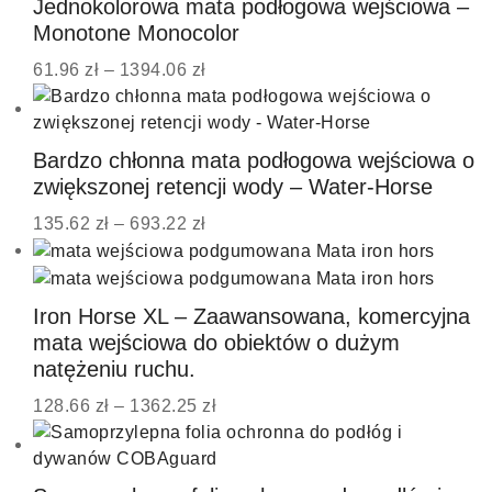
Jednokolorowa mata podłogowa wejściowa –
Monotone Monocolor
61.96
zł
–
1394.06
zł
Bardzo chłonna mata podłogowa wejściowa o
zwiększonej retencji wody – Water-Horse
135.62
zł
–
693.22
zł
Iron Horse XL – Zaawansowana, komercyjna
mata wejściowa do obiektów o dużym
natężeniu ruchu.
128.66
zł
–
1362.25
zł