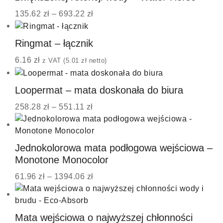
135.62
zł
–
693.22
zł
Ringmat – łącznik
6.16
zł
z VAT (
5.01
zł
netto)
Loopermat – mata doskonała do biura
258.28
zł
–
551.11
zł
Jednokolorowa mata podłogowa wejściowa –
Monotone Monocolor
61.96
zł
–
1394.06
zł
Mata wejściowa o najwyższej chłonności