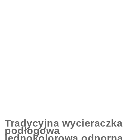
Tradycyjna wycieraczka
podłogowa
jednokolorowa odporna