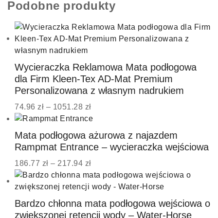
Podobne produkty
Wycieraczka Reklamowa Mata podłogowa
dla Firm Kleen-Tex AD-Mat Premium
Personalizowana z własnym nadrukiem
74.96
zł
–
1051.28
zł
Mata podłogowa ażurowa z najazdem
Rampmat Entrance – wycieraczka wejściowa
186.77
zł
–
217.94
zł
Bardzo chłonna mata podłogowa wejściowa o
zwiększonej retencji wody – Water-Horse