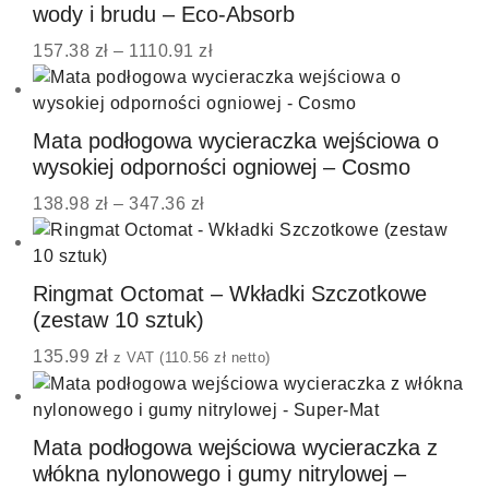
wody i brudu – Eco-Absorb
157.38
zł
–
1110.91
zł
Mata podłogowa wycieraczka wejściowa o
wysokiej odporności ogniowej – Cosmo
138.98
zł
–
347.36
zł
Ringmat Octomat – Wkładki Szczotkowe
(zestaw 10 sztuk)
135.99
zł
z VAT (
110.56
zł
netto)
Mata podłogowa wejściowa wycieraczka z
włókna nylonowego i gumy nitrylowej –