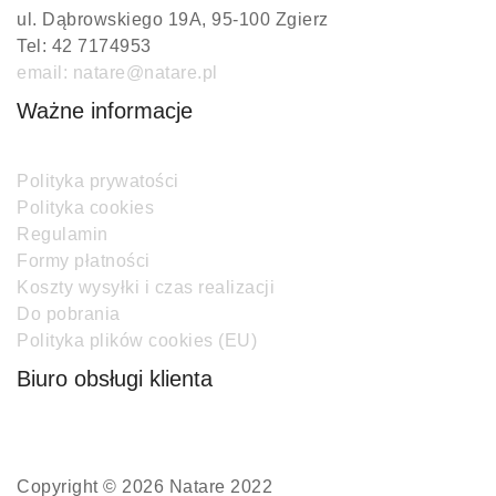
ul. Dąbrowskiego 19A, 95-100 Zgierz
Tel: 42 7174953
email: natare@natare.pl
Ważne informacje
Polityka prywatości
Polityka cookies
Regulamin
Formy płatności
Koszty wysyłki i czas realizacji
Do pobrania
Polityka plików cookies (EU)
Biuro obsługi klienta
Copyright © 2026 Natare 2022