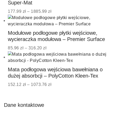
Super-Mat
177.99
zł
–
1885.99
zł
Modułowe podłogowe płytki wejściowe,
wycieraczka modułowa – Premier Surface
85.96
zł
–
316.20
zł
Mata podłogowa wejściowa bawełniana o
dużej absorbcji – PolyCotton Kleen-Tex
152.12
zł
–
1073.76
zł
Dane kontaktowe