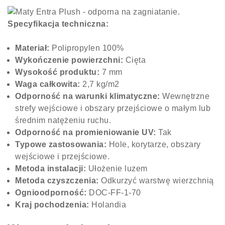
Specyfikacja techniczna:
Materiał:
Polipropylen 100%
Wykończenie powierzchni:
Cięta
Wysokość produktu:
7 mm
Waga całkowita:
2,7 kg/m2
Odporność na warunki klimatyczne:
Wewnętrzne
strefy wejściowe i obszary przejściowe o małym lub
średnim natężeniu ruchu.
Odporność na promieniowanie UV:
Tak
Typowe zastosowania:
Hole, korytarze, obszary
wejściowe i przejściowe.
Metoda instalacji:
Ułożenie luzem
Metoda czyszczenia:
Odkurzyć warstwę wierzchnią
Ognioodporność:
DOC-FF-1-70
Kraj pochodzenia:
Holandia