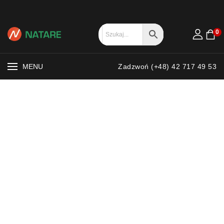
0
MENU
Zadzwoń (+48) 42 717 49 53